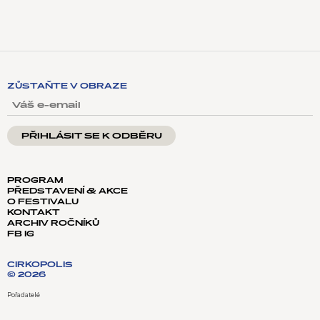
ZŮSTAŇTE V OBRAZE
VÁŠ E-EMAIL
PROGRAM
PŘEDSTAVENÍ & AKCE
O FESTIVALU
KONTAKT
ARCHIV ROČNÍKŮ
FB
IG
CIRKOPOLIS
© 2026
Pořadatelé