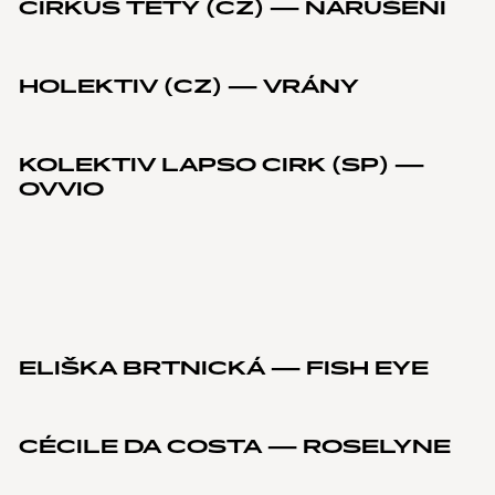
CIRKUS TETY (CZ) — NARUŠENÍ
HOLEKTIV (CZ) — VRÁNY
KOLEKTIV LAPSO CIRK (SP) —
OVVIO
ELIŠKA BRTNICKÁ — FISH EYE
CÉCILE DA COSTA — ROSELYNE