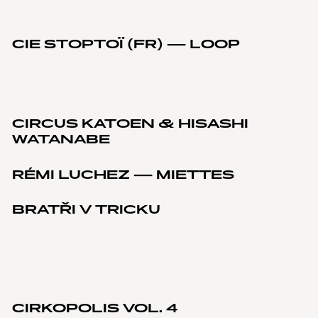
CIE STOPTOÏ (FR) — LOOP
CIRCUS KATOEN & HISASHI
WATANABE
RÉMI LUCHEZ — MIETTES
BRATŘI V TRICKU
CIRKOPOLIS VOL. 4