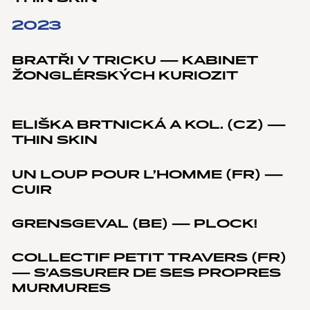
2023
BRATŘI V TRICKU — KABINET
ŽONGLÉRSKÝCH KURIOZIT
ELIŠKA BRTNICKÁ A KOL. (CZ) —
THIN SKIN
UN LOUP POUR L’HOMME (FR) —
CUIR
GRENSGEVAL (BE) — PLOCK!
COLLECTIF PETIT TRAVERS (FR)
— S’ASSURER DE SES PROPRES
MURMURES