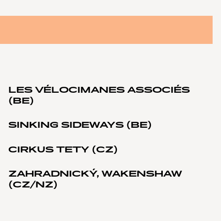
LES VÉLOCIMANES ASSOCIÉS
(BE)
SINKING SIDEWAYS (BE)
CIRKUS TETY (CZ)
ZAHRADNICKÝ, WAKENSHAW
(CZ/NZ)