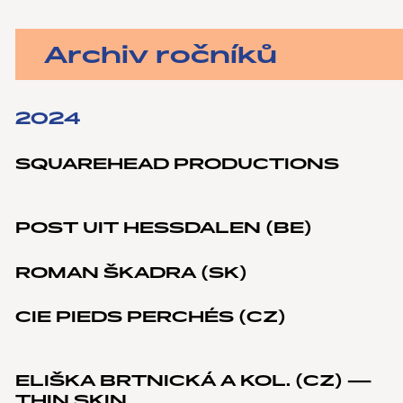
Archiv ročníků
2024
SQUAREHEAD PRODUCTIONS
POST UIT HESSDALEN (BE)
ROMAN ŠKADRA (SK)
CIE PIEDS PERCHÉS (CZ)
ELIŠKA BRTNICKÁ A KOL. (CZ) —
THIN SKIN