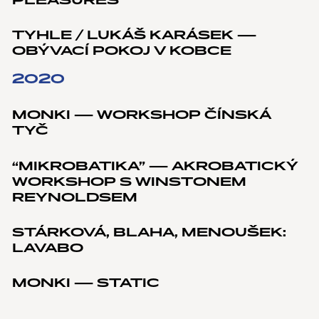
PLEASURES”
TYHLE / LUKÁŠ KARÁSEK —
OBÝVACÍ POKOJ V KOBCE
2020
MONKI — WORKSHOP ČÍNSKÁ
TYČ
“MIKROBATIKA” — AKROBATICKÝ
WORKSHOP S WINSTONEM
REYNOLDSEM
STÁRKOVÁ, BLAHA, MENOUŠEK:
LAVABO
MONKI — STATIC