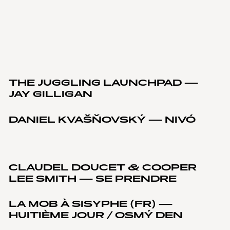
THE JUGGLING LAUNCHPAD —
JAY GILLIGAN
DANIEL KVAŠŇOVSKÝ — NIVÓ
CLAUDEL DOUCET & COOPER
LEE SMITH — SE PRENDRE
LA MOB À SISYPHE (FR) —
HUITIÈME JOUR / OSMÝ DEN