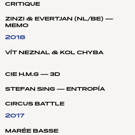
CRITIQUE
ZINZI & EVERTJAN (NL/BE) —
MEMO
2018
VÍT NEZNAL & KOL CHYBA
CIE H.M.G — 3D
STEFAN SING — ENTROPÍA
CIRCUS BATTLE
2017
MARÉE BASSE