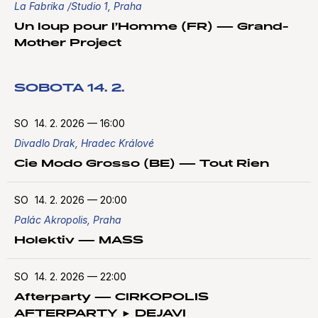
La Fabrika /Studio 1, Praha
Un loup pour l’Homme (FR) — Grand-
Mother Project
SOBOTA 14. 2.
SO
14. 2. 2026
—
16:00
Divadlo Drak, Hradec Králové
Cie Modo Grosso (BE) — Tout Rien
SO
14. 2. 2026
—
20:00
Palác Akropolis, Praha
Holektiv — MASS
SO
14. 2. 2026
—
22:00
Afterparty — CIRKOPOLIS
AFTERPARTY ► DEJAVI