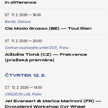
In difference
ST
11. 2. 2026
—
18:30
Barrák, Ostrava
Cie Modo Grosso (BE) — Tout Rien
ST
11. 2. 2026
—
20:00
Centrum současného umění DOX, Praha
Alžběta Tichá (CZ) — Frekvence
(pražská premiéra)
ČTVRTEK 12. 2.
ČT
12. 2. 2026
—
14:00
CIRQUEON LAB, Praha
Jef Everaert & Marica Marinoni (FR) —
Dvoudenní Workshop Cyr Wheel