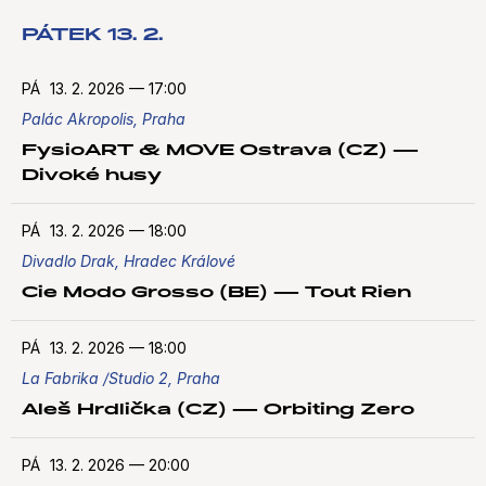
PÁTEK 13. 2.
PÁ
13. 2. 2026
—
17:00
Palác Akropolis, Praha
FysioART & MOVE Ostrava (CZ) —
Divoké husy
PÁ
13. 2. 2026
—
18:00
Divadlo Drak, Hradec Králové
Cie Modo Grosso (BE) — Tout Rien
PÁ
13. 2. 2026
—
18:00
La Fabrika /Studio 2, Praha
Aleš Hrdlička (CZ) — Orbiting Zero
PÁ
13. 2. 2026
—
20:00