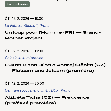
Doprovodná akce
ČT
12. 2. 2026
—
18:00
La Fabrika /Studio 1, Praha
Un loup pour l’Homme (FR) — Grand-
Mother Project
ČT
12. 2. 2026
—
19:30
Galaxie kulturní stanice
Lukas Blaha Bliss a Andrej Štěpita (CZ)
— Flotsam and Jetsam (premiéra)
ČT
12. 2. 2026
—
20:00
Centrum současného umění DOX, Praha
Alžběta Tichá (CZ) — Frekvence
(pražská premiéra)