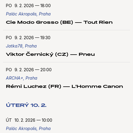
PO
9. 2. 2026
—
18:00
Palác Akropolis, Praha
Cie Modo Grosso (BE) — Tout Rien
PO
9. 2. 2026
—
19:30
Jatka78, Praha
Viktor Černický (CZ) — Pneu
PO
9. 2. 2026
—
20:00
ARCHA+, Praha
Rémi Luchez (FR) — L’Homme Canon
ÚTERÝ 10. 2.
ÚT
10. 2. 2026
—
10:00
Palác Akropolis, Praha