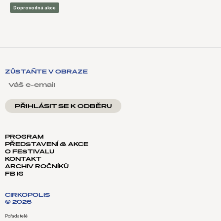
Doprovodná akce
ZŮSTAŇTE V OBRAZE
VÁŠ E-EMAIL
PROGRAM
PŘEDSTAVENÍ & AKCE
O FESTIVALU
KONTAKT
ARCHIV ROČNÍKŮ
FB
IG
CIRKOPOLIS
© 2026
Pořadatelé