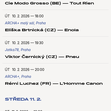
Cie Modo Grosso (BE) — Tout Rien
ÚT
10. 2. 2026
—
18:00
ARCHA+ malý sál, Praha
Eliška Brtnická (CZ) — Enola
ÚT
10. 2. 2026
—
19:30
Jatka78, Praha
Viktor Černický (CZ) — Pneu
ÚT
10. 2. 2026
—
20:00
ARCHA+, Praha
Rémi Luchez (FR) — L’Homme Canon
STŘEDA 11. 2.