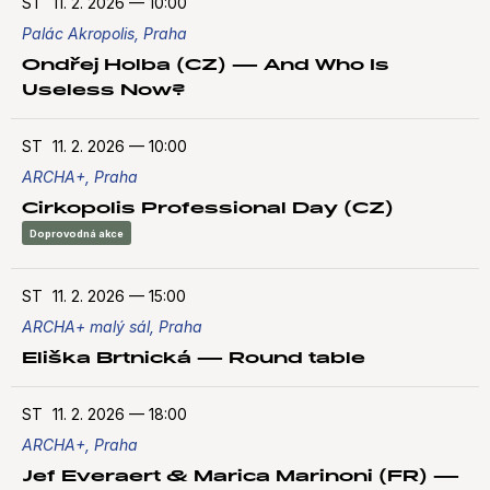
ST
11. 2. 2026
—
10:00
Palác Akropolis, Praha
Ondřej Holba (CZ) — And Who Is
Useless Now?
ST
11. 2. 2026
—
10:00
ARCHA+, Praha
Cirkopolis Professional Day (CZ)
Doprovodná akce
ST
11. 2. 2026
—
15:00
ARCHA+ malý sál, Praha
Eliška Brtnická — Round table
ST
11. 2. 2026
—
18:00
ARCHA+, Praha
Jef Everaert & Marica Marinoni (FR) —