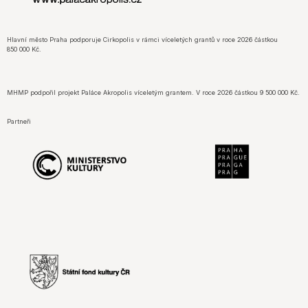
Hlavní město Praha podporuje Cirkopolis v rámci víceletých grantů v roce 2026 částkou
850 000 Kč.
MHMP podpořil projekt Paláce Akropolis víceletým grantem. V roce 2026 částkou 9 500 000 Kč.
Partneři