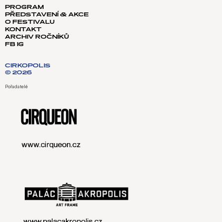
PROGRAM
PŘEDSTAVENÍ & AKCE
O FESTIVALU
KONTAKT
ARCHIV ROČNÍKŮ
FB
IG
CIRKOPOLIS
© 2026
Pořadatelé