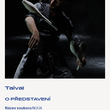
Taival
O PŘEDSTAVENÍ
Název souboru:
NUUA